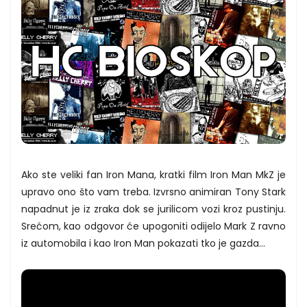
Ako ste veliki fan Iron Mana, kratki film Iron Man MkZ je
upravo ono što vam treba. Izvrsno animiran Tony Stark
napadnut je iz zraka dok se jurilicom vozi kroz pustinju.
Srećom, kao odgovor će upogoniti odijelo Mark Z ravno
iz automobila i kao Iron Man pokazati tko je gazda…