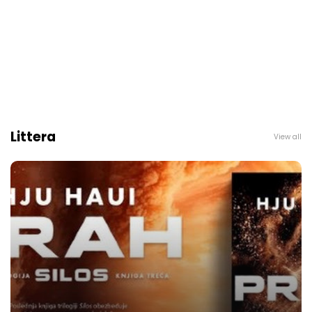
Littera
View all