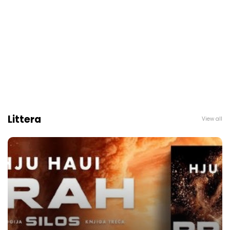
Littera
View all