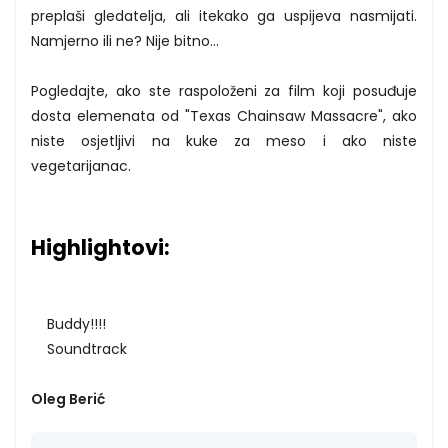
preplaši gledatelja, ali itekako ga uspijeva nasmijati.
Namjerno ili ne? Nije bitno...
Pogledajte, ako ste raspoloženi za film koji posuđuje
dosta elemenata od "Texas Chainsaw Massacre", ako
niste osjetljivi na kuke za meso i ako niste
vegetarijanac.
Highlightovi:
Buddy!!!!
Soundtrack
Oleg Berić