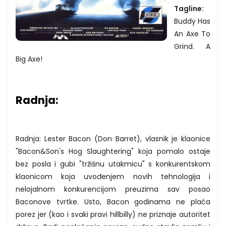
Tagline:
Buddy Has
An Axe To
Grind. A
Big Axe!
Radnja:
Radnja: Lester Bacon (Don Barret), vlasnik je klaonice
"Bacon&Son's Hog Slaughtering" koja pomalo ostaje
bez posla i gubi "tržišnu utakmicu" s konkurentskom
klaonicom koja uvođenjem novih tehnologija i
nelojalnom konkurencijom preuzima sav posao
Baconove tvrtke. Usto, Bacon godinama ne plaća
porez jer (kao i svaki pravi hillbilly) ne priznaje autoritet