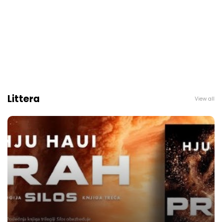
Littera
View all