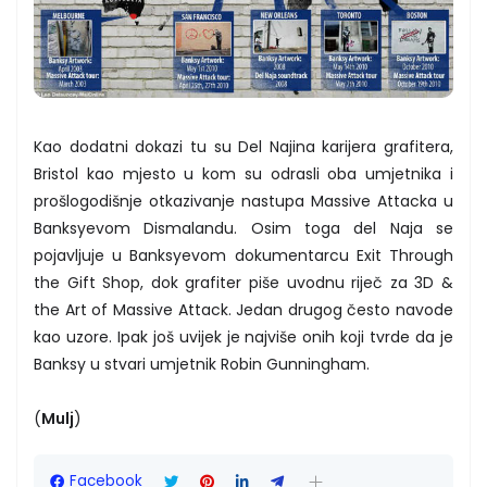
Kao dodatni dokazi tu su Del Najina karijera grafitera,
Bristol kao mjesto u kom su odrasli oba umjetnika i
prošlogodišnje otkazivanje nastupa Massive Attacka u
Banksyevom Dismalandu. Osim toga del Naja se
pojavljuje u Banksyevom dokumentarcu Exit Through
the Gift Shop, dok grafiter piše uvodnu riječ za 3D &
the Art of Massive Attack. Jedan drugog često navode
kao uzore. Ipak još uvijek je najviše onih koji tvrde da je
Banksy u stvari umjetnik Robin Gunningham.
(
Mulj
)
Facebook