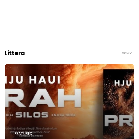
Littera
View all
FEATURED