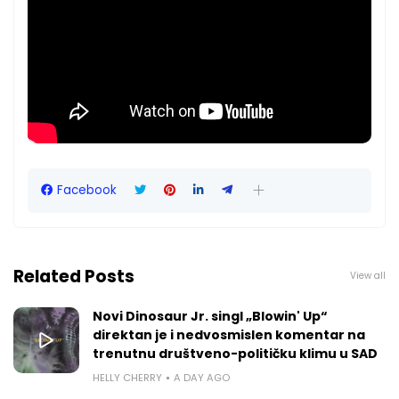
Facebook
Related Posts
View all
Novi Dinosaur Jr. singl „Blowin' Up“
direktan je i nedvosmislen komentar na
trenutnu društveno-političku klimu u SAD
HELLY CHERRY
A DAY AGO