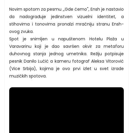
Novim spotom za pesmu ,,Gde ćemo", Ensh je nastavio
da nadograđuje jedinstven vizuelni identitet, a
stihovima i tonovima pronalzi mračniju stranu Ensh-
ovog zvuka.
Spot je snimljen u napuštenom Hotelu Plaža u
Varavarinu koji je dao savršen okvir za metaforu
duhovnog stanja jednog umetnika. Režiju potpisuje
pesnik Danilo Lučić a kameru fotograf Aleksa Vitorović
(Vice Srbija), kojima je ovo prvi izlet u svet izrade
muzičkih spotova.