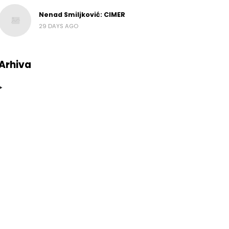
Nenad Smiljković: CIMER
29 DAYS AGO
Arhiva