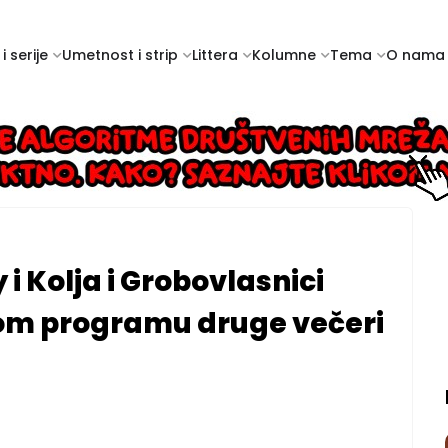
i serije
Umetnost i strip
Littera
Kolumne
Tema
O nama
 i Kolja i Grobovlasnici
lnom programu druge večeri