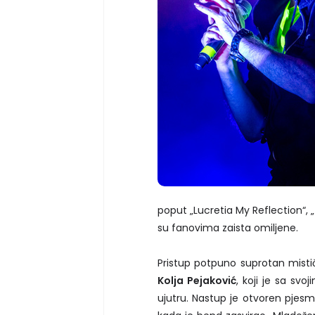
poput „Lucretia My Reflection“, 
su fanovima zaista omiljene.
Pristup potpuno suprotan misti
Kolja Pejaković
, koji je sa svo
ujutru. Nastup je otvoren pjesmo