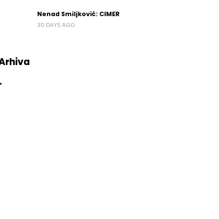
Nenad Smiljković: CIMER
30 DAYS AGO
Arhiva