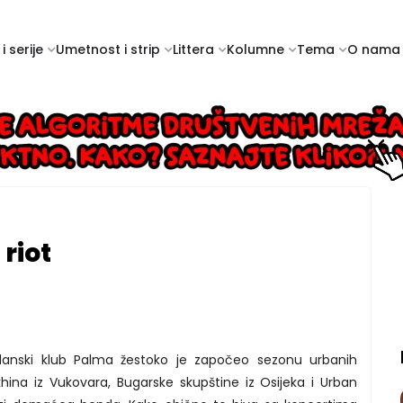
i serije
Umetnost i strip
Littera
Kolumne
Tema
O nama
riot
Tuzlanski klub Palma žestoko je započeo sezonu urbanih
a iz Vukovara, Bugarske skupštine iz Osijeka i Urban