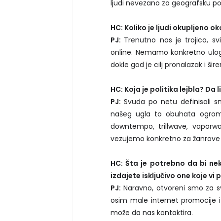
ljudi nevezano za geografsku pozi
HC: Koliko je ljudi okupljeno o
PJ:
Trenutno nas je trojica, s
online. Nemamo konkretno uloge
dokle god je cilj pronalazak i ši
HC: Koja je politika lejbla? Da 
PJ:
Svuda po netu definisali s
našeg ugla to obuhata ogroma
downtempo, trillwave, vaporw
vezujemo konkretno za žanrove k
HC: Šta je potrebno da bi nek
izdajete isključivo one koje vi
PJ:
Naravno, otvoreni smo za
osim male internet promocije i
može da nas kontaktira.