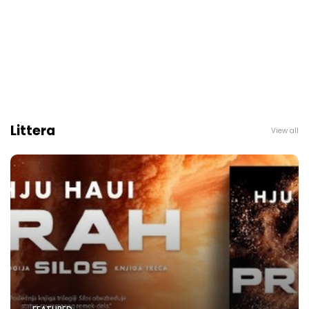
Littera
View all