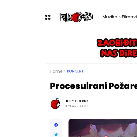
Muzika
Filmovi 
Home
KONCERT
Procesuirani Požare
HELLY CHERRY
11 YEARS AGO