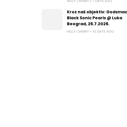
HELLY CHERRY
7 DAYS AGO
Kroz naš objektiv: Godsmac
Black Sonic Pearls @ Luka
Beograd, 26.7.2026.
HELLY CHERRY
10 DAYS AGO