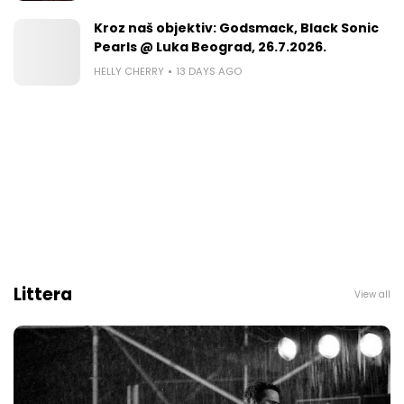
Kroz naš objektiv: Godsmack, Black Sonic
Pearls @ Luka Beograd, 26.7.2026.
HELLY CHERRY
13 DAYS AGO
Littera
View all