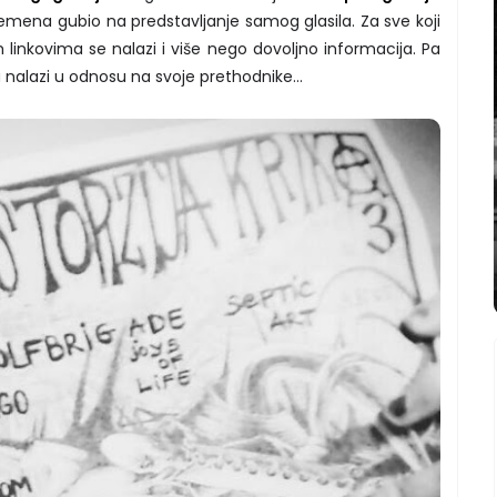
remena gubio na predstavljanje samog glasila. Za sve koji
 linkovima se nalazi i više nego dovoljno informacija. Pa
 nalazi u odnosu na svoje prethodnike...