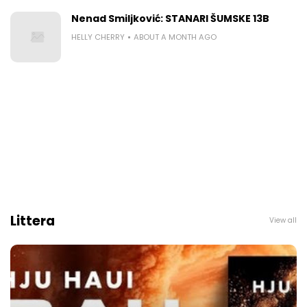
Nenad Smiljković: STANARI ŠUMSKE 13B
HELLY CHERRY
ABOUT A MONTH AGO
Littera
View all