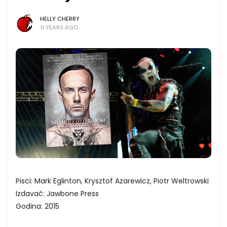
HELLY CHERRY
11 YEARS AGO
Pisci: Mark Eglinton, Krysztof Azarewicz, Piotr Weltrowski
Izdavač: Jawbone Press
Godina: 2015