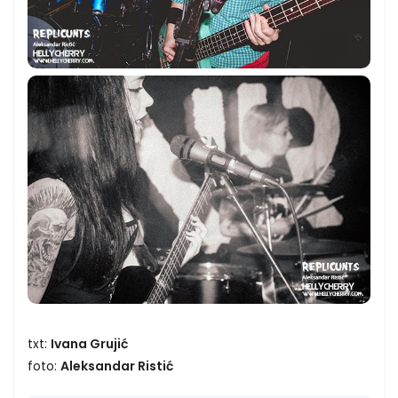
txt:
Ivana Grujić
foto:
Aleksandar Ristić