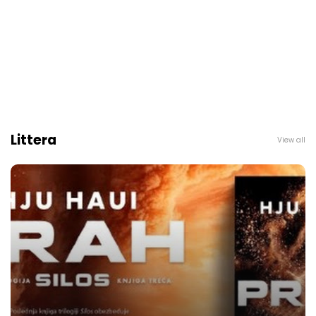
Littera
View all