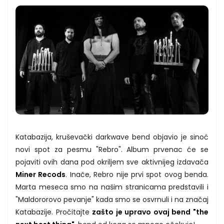
Katabazija, kruševački darkwave bend objavio je sinoć
novi spot za pesmu "Rebro". Album prvenac će se
pojaviti ovih dana pod okriljem sve aktivnijeg izdavača
Miner Recods
. Inače, Rebro nije prvi spot ovog benda.
Marta meseca smo na našim stranicama predstavili i
"Maldororovo pevanje" kada smo se osvrnuli i na značaj
Katabazije. Pročitajte
zašto je upravo ovaj bend "the