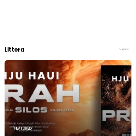
Littera
View all
FEATURED