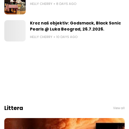
HELLY CHERRY
8 DAYS AGO
Kroz naš objektiv: Godsmack, Black Sonic
Pearls @ Luka Beograd, 26.7.2026.
HELLY CHERRY
10 DAYS AGO
Littera
View all