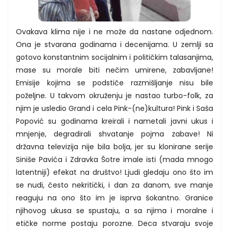
Ovakava klima nije i ne može da nastane odjednom.
Ona je stvarana godinama i decenijama. U zemlji sa
gotovo konstantnim socijalnim i političkim talasanjima,
mase su morale biti nečim umirene, zabavljane!
Emisije kojima se podstiče razmišljanje nisu bile
poželjne. U takvom okruženju je nastao turbo-folk, za
njim je usledio Grand i cela Pink-(ne)kultura! Pink i Saša
Popović su godinama kreirali i nametali javni ukus i
mnjenje, degradirali shvatanje pojma zabave! Ni
državna televizija nije bila bolja, jer su klonirane serije
Siniše Pavića i Zdravka Šotre imale isti (mada mnogo
latentniji) efekat na društvo! Ljudi gledaju ono što im
se nudi, često nekritički, i dan za danom, sve manje
reaguju na ono što im je isprva šokantno. Granice
njihovog ukusa se spustaju, a sa njima i moralne i
etičke norme postaju porozne. Deca stvaraju svoje