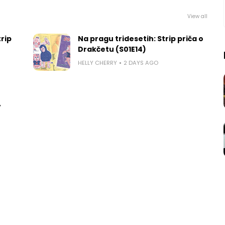
View all
rip
Na pragu tridesetih: Strip priča o
Drakčetu (S01E14)
HELLY CHERRY
2 DAYS AGO
,