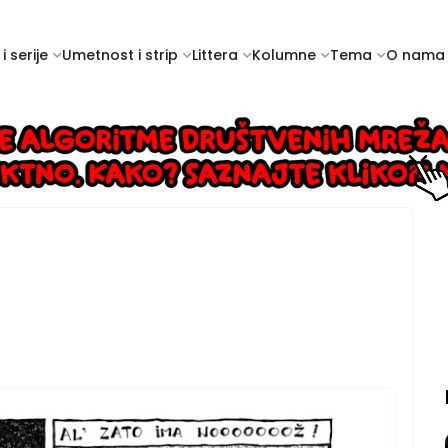
i serije
Umetnost i strip
Littera
Kolumne
Tema
O nama