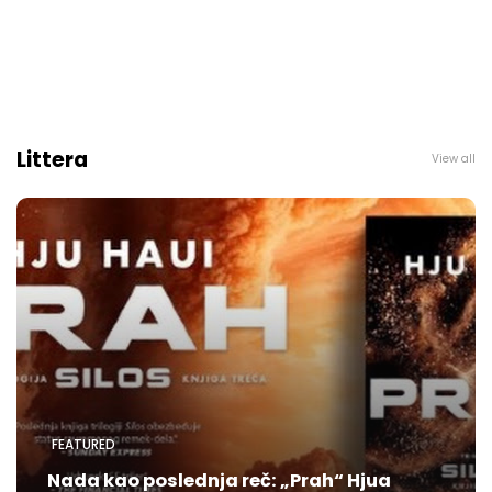
Littera
View all
FEATURED
Nada kao poslednja reč: „Prah“ Hjua