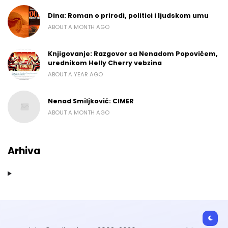
Dina: Roman o prirodi, politici i ljudskom umu
ABOUT A MONTH AGO
Knjigovanje: Razgovor sa Nenadom Popovićem,
urednikom Helly Cherry vebzina
ABOUT A YEAR AGO
Nenad Smiljković: CIMER
ABOUT A MONTH AGO
Arhiva