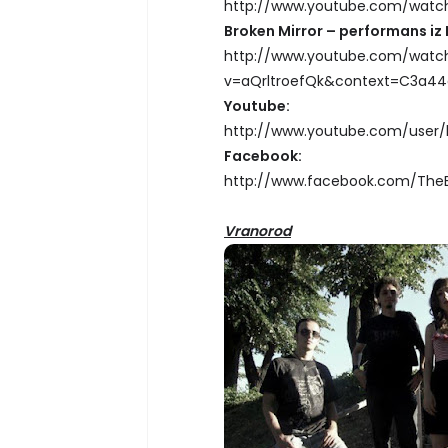
http://www.youtube.com/watch
Broken Mirror – performans iz
http://www.youtube.com/watc
v=aQrltroefQk&context=C3a4
Youtube:
http://www.youtube.com/user
Facebook:
http://www.facebook.com/The
Vranorod