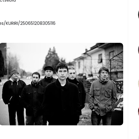
s/KURIRI/250651208305116