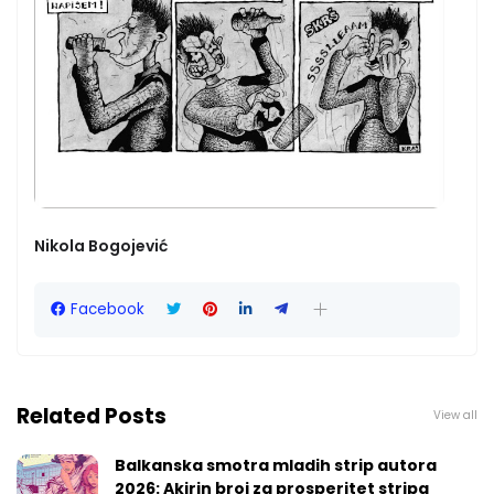
Nikola Bogojević
Facebook
Related Posts
View all
Balkanska smotra mladih strip autora
2026: Akirin broj za prosperitet stripa