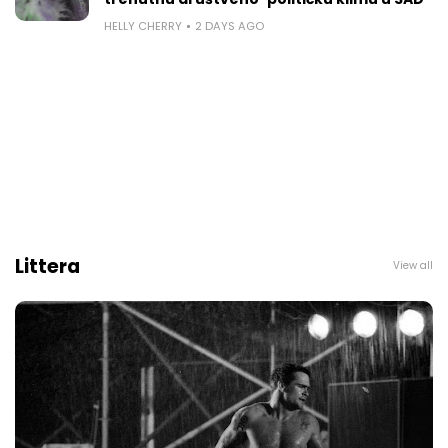
HELLY CHERRY
2 DAYS AGO
Littera
View all