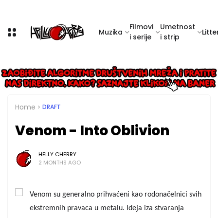
Filmovi
Umetnost
Muzika
Litte
i serije
i strip
Home
DRAFT
Venom - Into Oblivion
HELLY CHERRY
2 MONTHS AGO
Venom su generalno prihvaćeni kao rodonačelnici svih 
ekstremnih pravaca u metalu. Ideja iza stvaranja 