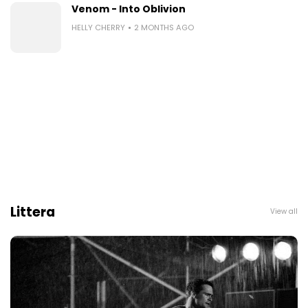
Venom - Into Oblivion
HELLY CHERRY
2 MONTHS AGO
Littera
View all