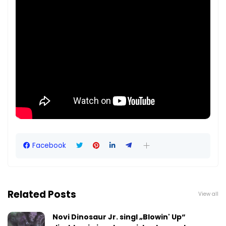
Facebook
Related Posts
View all
Novi Dinosaur Jr. singl „Blowin' Up“