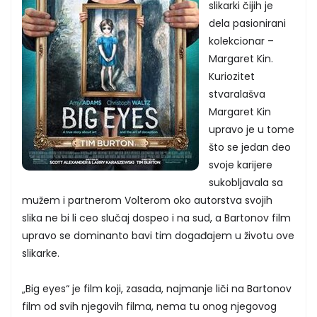
slikarki čijih je
dela pasionirani
kolekcionar –
Margaret Kin.
Kuriozitet
stvaralašva
Margaret Kin
upravo je u tome
što se jedan deo
svoje karijere
sukobljavala sa
mužem i partnerom Volterom oko autorstva svojih
slika ne bi li ceo slučaj dospeo i na sud, a Bartonov film
upravo se dominanto bavi tim događajem u životu ove
slikarke.
„Big eyes“ je film koji, zasada, najmanje liči na Bartonov
film od svih njegovih filma, nema tu onog njegovog