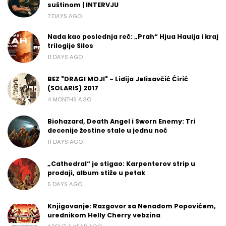
suštinom | INTERVJU
7 DAYS AGO
Nada kao poslednja reč: „Prah“ Hjua Hauija i kraj
trilogije Silos
11 DAYS AGO
BEZ "DRAGI MOJI" - Lidija Jelisavčić Ćirić
(SOLARIS) 2017
4 MONTHS AGO
Biohazard, Death Angel i Sworn Enemy: Tri
decenije žestine stale u jednu noć
11 DAYS AGO
„Cathedral“ je stigao: Karpenterov strip u
prodaji, album stiže u petak
5 DAYS AGO
Knjigovanje: Razgovor sa Nenadom Popovićem,
urednikom Helly Cherry vebzina