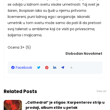
se odvija u lažnom svetu visoke umetnosti. Taj svet je
šaren, živopisan iako su ljudi u njemu pritvorno
licemereni, puni lažnog ega i arogancije. Iskonski
umetnik u tom svetu može samo da pati ili da pretvori
svoj talenat u ambleme koji će visiti po privescima,
šoljama i majicama.
Ocena 3+ (5)
Slobodan Novokmet
Facebook
Related Posts
View all
„Cathedral“ je stigao: Karpenterov strip u
prodaji, album stiže u petak