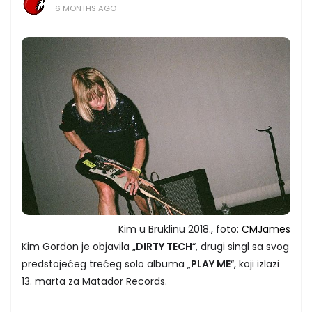
6 MONTHS AGO
Kim u Bruklinu 2018., foto:
CMJames
Kim Gordon je objavila „
DIRTY TECH
“, drugi singl sa svog
predstojećeg trećeg solo albuma „
PLAY ME
“, koji izlazi
13. marta za Matador Records.