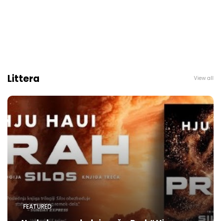
Littera
View all
FEATURED