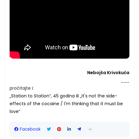
Nebojša Krivokuća
___
pročitajte i:
„Station to Station“, 45 godina ili „It's not the side-
effects of the cocaine / I'm thinking that it must be
love“
Facebook