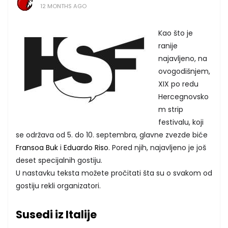
12 MONTHS AGO
Kao što je
ranije
najavljeno, na
ovogodišnjem,
XIX po redu
Hercegnovsko
m strip
festivalu, koji
se održava od 5. do 10. septembra, glavne zvezde biće
Fransoa Buk
i
Eduardo Riso
. Pored njih, najavljeno je još
deset specijalnih gostiju.
U nastavku teksta možete pročitati šta su o svakom od
gostiju rekli organizatori.
Susedi iz Italije