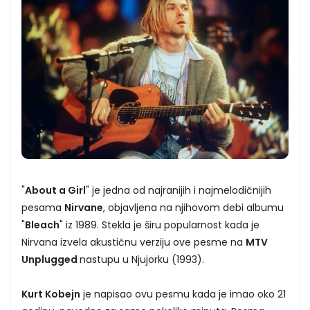
"
About a Girl
" je jedna od najranijih i najmelodičnijih
pesama
Nirvane
, objavljena na njihovom debi albumu
"
Bleach
" iz 1989. Stekla je širu popularnost kada je
Nirvana izvela akustičnu verziju ove pesme na
MTV
Unplugged
nastupu u Njujorku (1993).
Kurt Kobejn
je napisao ovu pesmu kada je imao oko 21