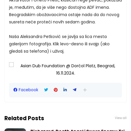
je, međutim, da je više nego dostojna ADF imena.
Beogradskim obožavaocima ostaje nada da do novog
susreta neće proteći novih sedam godina.
Naša Aleksandra Petković se javlja sa lica mesta
galerijom fotografija. Klik levo-desno ili svajp (ako
gledaš sa telefona) i uživaj.
Facebook
Related Posts
View all