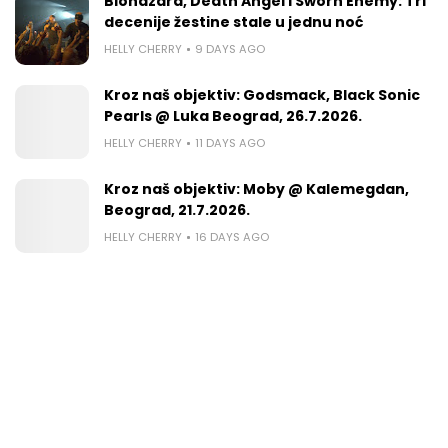
Biohazard, Death Angel i Sworn Enemy: Tri
decenije žestine stale u jednu noć
HELLY CHERRY
9 DAYS AGO
Kroz naš objektiv: Godsmack, Black Sonic
Pearls @ Luka Beograd, 26.7.2026.
HELLY CHERRY
11 DAYS AGO
Kroz naš objektiv: Moby @ Kalemegdan,
Beograd, 21.7.2026.
HELLY CHERRY
16 DAYS AGO