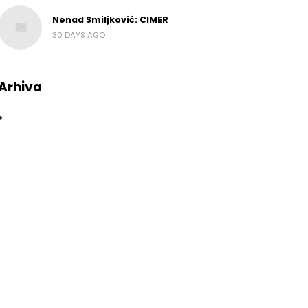
Nenad Smiljković: CIMER
30 DAYS AGO
Arhiva