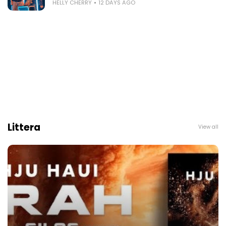
HELLY CHERRY
12 DAYS AGO
Littera
View all