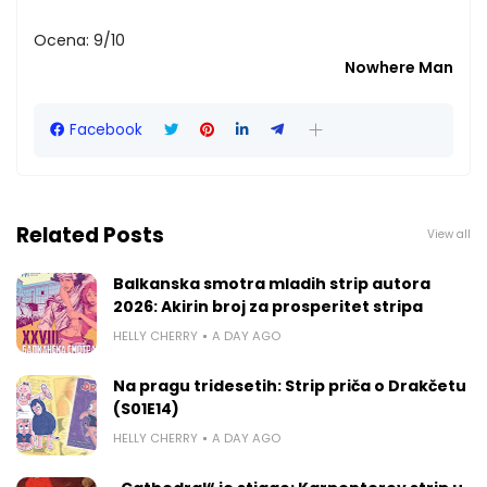
Ocena: 9/10
Nowhere Man
Facebook
Related Posts
View all
Balkanska smotra mladih strip autora
2026: Akirin broj za prosperitet stripa
HELLY CHERRY
A DAY AGO
Na pragu tridesetih: Strip priča o Drakčetu
(S01E14)
HELLY CHERRY
A DAY AGO