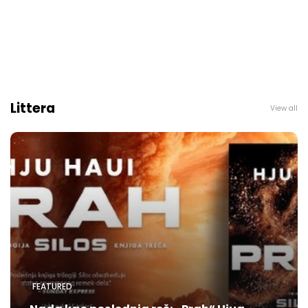
Littera
View all
FEATURED