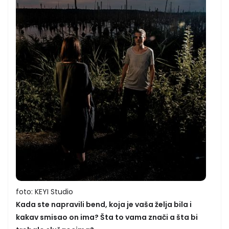
foto: KEYI Studio
Kada ste napravili bend, koja je vaša želja bila i
kakav smisao on ima? Šta to vama znači a šta bi