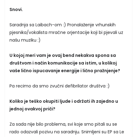
Snovi.
Saradnja sa Laibach-om :) Pronalaženje vrhunskih
pjesnika/vokalista mračne orjentacije koji bi pjevali uz
našu muziku :)
U kojoj meri vam je ovaj bend nekakva spona sa
društvom i način komunikacije sa istim, u kolikoj
vaše lično ispucavanje energije i lično pražnjenje?
Pa recimo da smo zvučni defibrilator društva :)
Koliko je teško okupiti ljude i održati ih zajedno u
jednoj ovakvoj priči?
Za sada nije bilo problema, svi koje smo pitali su se
rado odazvali pozivu na saradnju. Snimljeni su EP sa Le