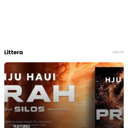
Littera
View all
FEATURED