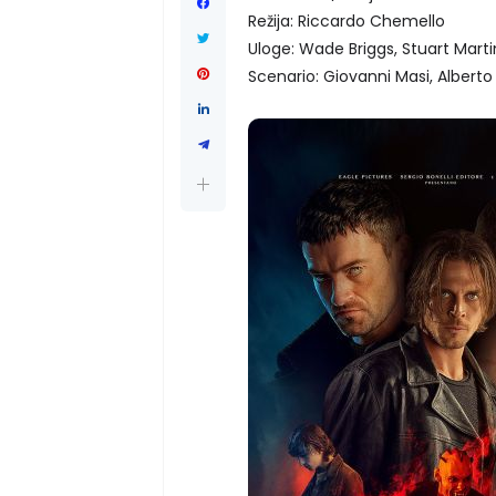
Režija: Riccardo Chemello
Uloge: Wade Briggs, Stuart Marti
Scenario: Giovanni Masi, Alberto