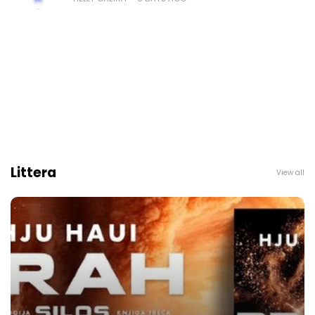
Littera
View all