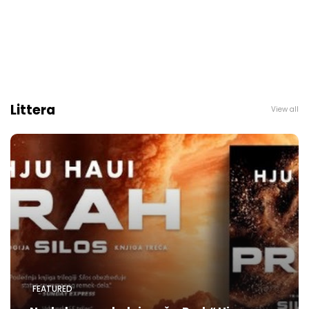
Littera
View all
FEATURED