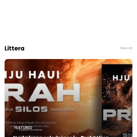
Littera
View all
FEATURED