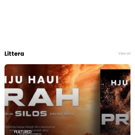
Littera
View all
FEATURED