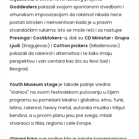
Goddealers
pokazali svojom spontanom izvedbom i
vrhunskom improvizacijom da rokenrol nikada neće
postati istrošen i neinventivan kada je u pravim
stvaralačkim rukama. Isto se može reći i za nastupe
Presinga
i
Cockblokers
-a, dok su
CD Ministar
i
Grupa
Ljudi
(Kragujevac) i
Cotton pickers
(Mladenovac)
pokazali da rokenrol i alternativa i te kako imaju
perspektivu i van centara kao što su Novi Sad i
Beograd.
Youth Museum stage
je takođe pažnje vredna
"stanica" na ovom festivalskom putovanju u čijem
programu su pomešani lokalno i globalno, etno, funk,
latino, rokenrol, heavy metal, autorska muzika i tribjut
bendovi, a u prvom planu jesu pre svega, mladi
stvaraoci iz Niša, regiona i cele Evrope.
Glavna bina
ove godine bila je najviše komentarisana,