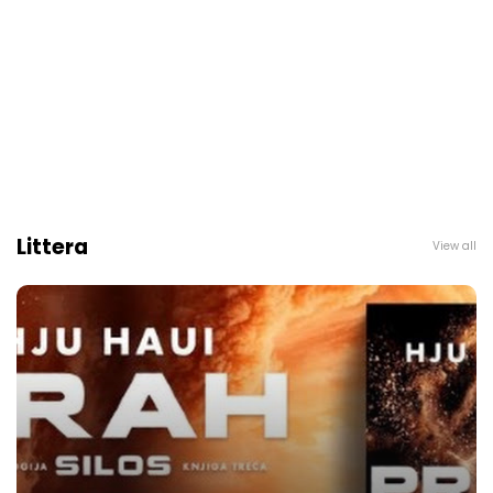
Littera
View all