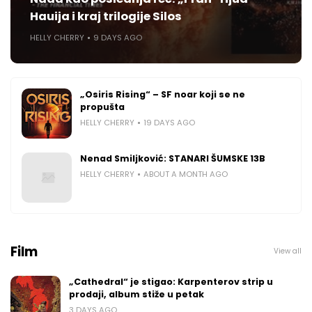
Hauija i kraj trilogije Silos
HELLY CHERRY
9 DAYS AGO
„Osiris Rising“ – SF noar koji se ne
propušta
HELLY CHERRY
19 DAYS AGO
Nenad Smiljković: STANARI ŠUMSKE 13B
HELLY CHERRY
ABOUT A MONTH AGO
Film
View all
„Cathedral“ je stigao: Karpenterov strip u
prodaji, album stiže u petak
3 DAYS AGO