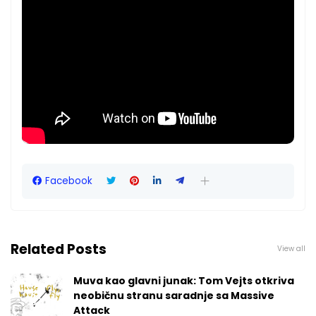
Facebook
Related Posts
View all
Muva kao glavni junak: Tom Vejts otkriva
neobičnu stranu saradnje sa Massive
Attack