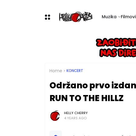
Muzika
Filmovi 
Home
KONCERT
Održano prvo izdan
RUN TO THE HILLZ
HELLY CHERRY
4 YEARS AGO