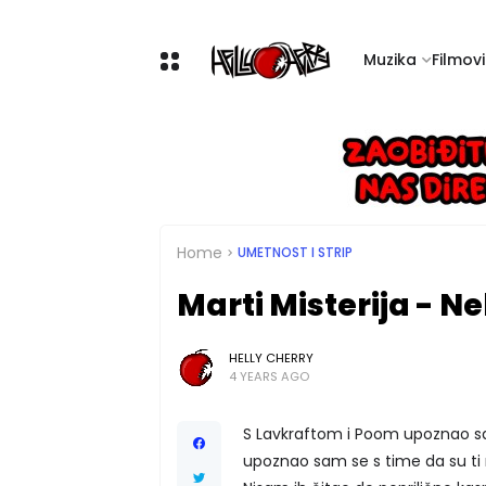
Muzika
Filmovi 
Home
UMETNOST I STRIP
Marti Misterija - 
HELLY CHERRY
4 YEARS AGO
S Lavkraftom i Poom upoznao sam
upoznao sam se s time da su ti ne