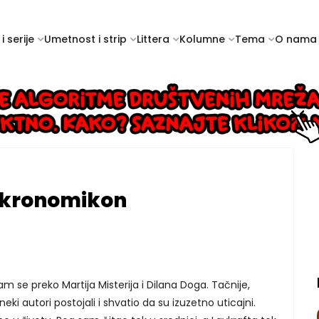
i serije
Umetnost i strip
Littera
Kolumne
Tema
O nama
Nekronomikon
 se preko Martija Misterija i Dilana Doga. Tačnije,
ki autori postojali i shvatio da su izuzetno uticajni.