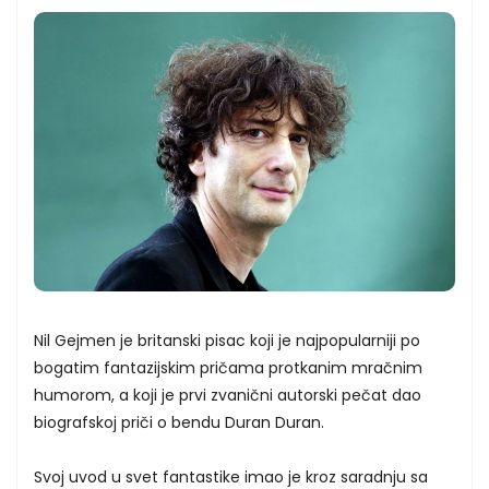
Nil Gejmen je britanski pisac koji je najpopularniji po
bogatim fantazijskim pričama protkanim mračnim
humorom, a koji je prvi zvanični autorski pečat dao
biografskoj priči o bendu Duran Duran.
Svoj uvod u svet fantastike imao je kroz saradnju sa