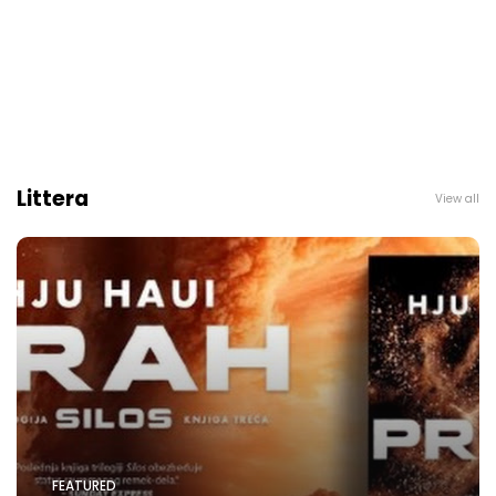
Littera
View all
FEATURED