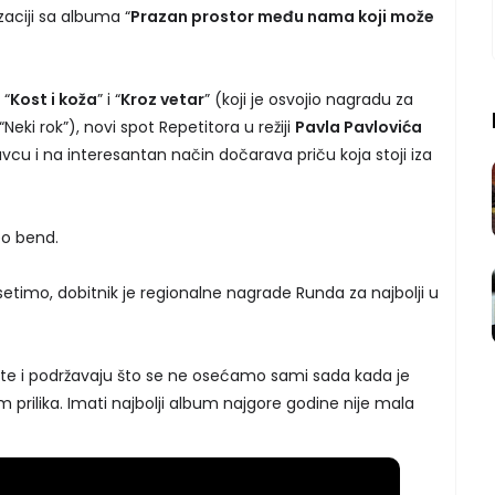
izaciji sa albuma “
Prazan prostor među nama koji može
 “
Kost i koža
” i “
Kroz vetar
” (koji je osvojio nagradu za
Neki rok”), novi spot Repetitora u režiji
Pavla Pavlovića
avcu i na interesantan način dočarava priču koja stoji iza
eo bend.
etimo, dobitnik je regionalne nagrade Runda za najbolji u
rate i podržavaju što se ne osećamo sami sada kada je
prilika. Imati najbolji album najgore godine nije mala