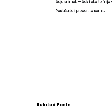
čuju snimak — čak i ako to “nije
Poslušajte i procenite sami...
Related Posts