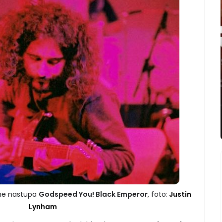
me nastupa
Godspeed You! Black Emperor
, foto:
Justin
Lynham