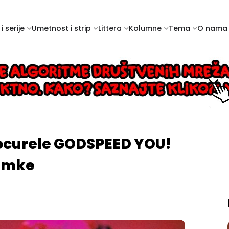
i serije
Umetnost i strip
Littera
Kolumne
Tema
O nama
rocurele GODSPEED YOU!
imke