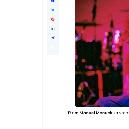
Efrim Manuel Menuck
za vre